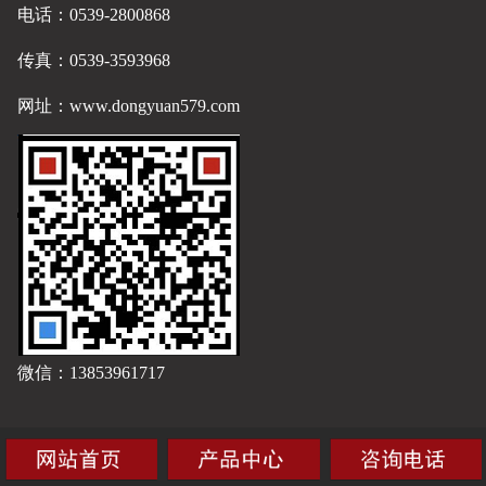
电话：0539-2800868
传真：0539-3593968
网址：
www.dongyuan579.com
微信：13853961717