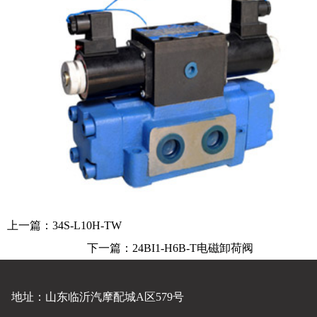
上一篇：
34S-L10H-TW
下一篇：
24BI1-H6B-T电磁卸荷阀
地址：山东临沂汽摩配城A区579号