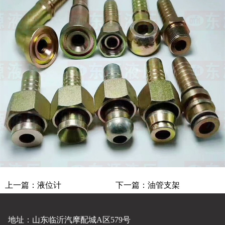
上一篇：
液位计
下一篇：
油管支架
地址：山东临沂汽摩配城A区579号