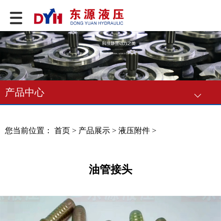
产品中心
您当前位置：
首页
>
产品展示
>
液压附件
>
油管接头