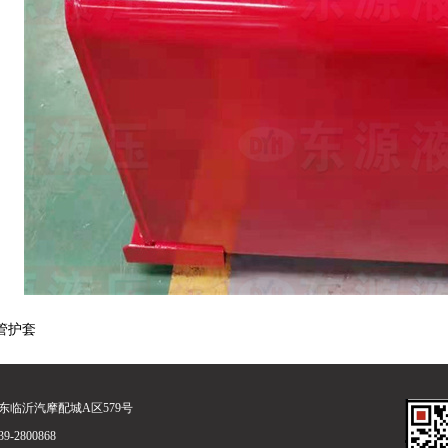
管护套
东临沂汽摩配城A区579号
-2800868