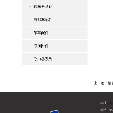
转向器马达
自卸车配件
吊车配件
液压附件
取力器系列
上一篇：
油
地址：山
电话：0539