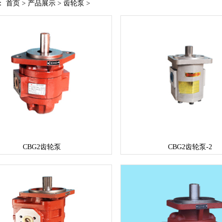
：
首页
>
产品展示
>
齿轮泵
>
CBG2齿轮泵
CBG2齿轮泵-2