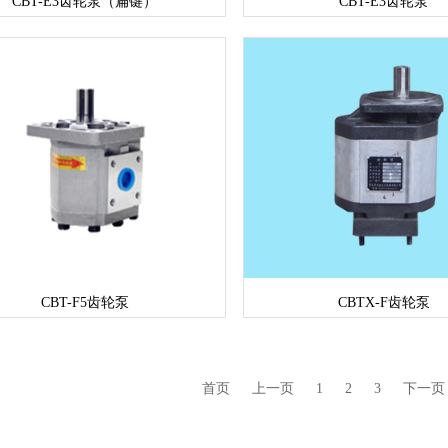
CBT-E3齿轮泵（扁键）
CBT-E3齿轮泵
CBT-F5齿轮泵
CBTX-F齿轮泵
首页
上一页
1
2
3
下一页