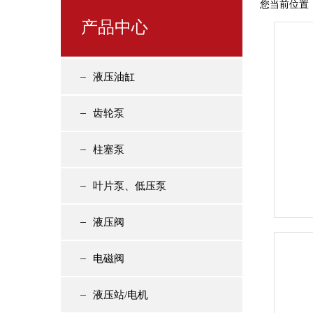
您当前位置
产品中心
液压油缸
齿轮泵
柱塞泵
叶片泵、低压泵
液压阀
电磁阀
液压站/电机