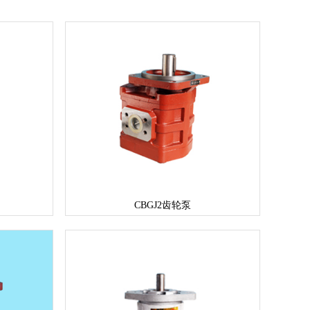
CBGJ2齿轮泵