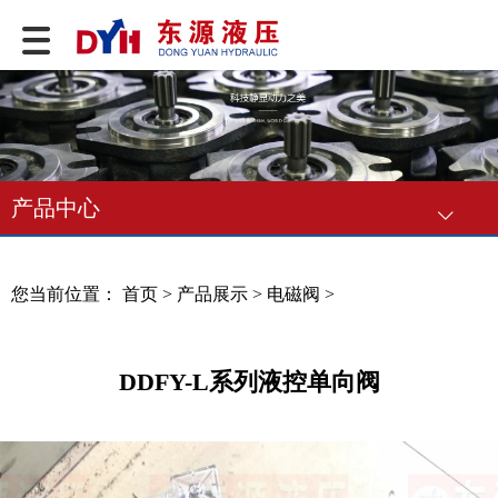
产品中心
您当前位置：
首页
>
产品展示
>
电磁阀
>
DDFY-L系列液控单向阀