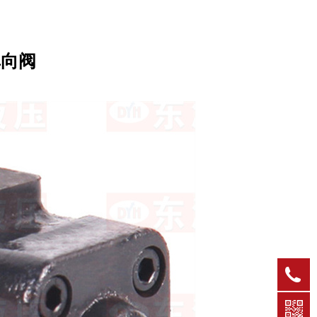
单向阀
0