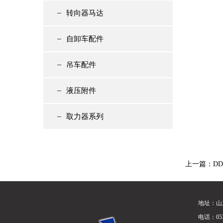
转向器马达
自卸车配件
吊车配件
液压附件
取力器系列
上一篇：
D
地址：山
电话：0539