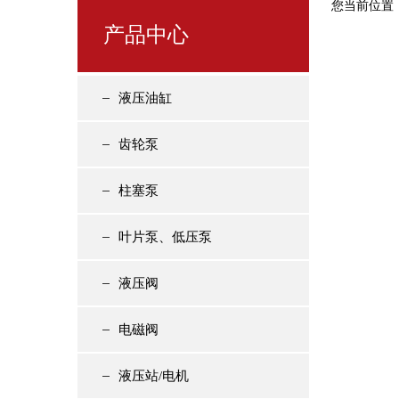
您当前位置
产品中心
液压油缸
齿轮泵
柱塞泵
叶片泵、低压泵
液压阀
电磁阀
液压站/电机